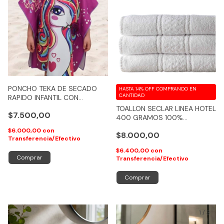
PONCHO TEKA DE SECADO
HASTA 14% OFF
COMPRANDO EN
CANTIDAD
RAPIDO INFANTIL CON
CAPUCHA SECADO RAPIDO
TOALLON SECLAR LINEA HOTEL
$7.500,00
60X120
400 GRAMOS 100%
ALGODON - COD 217
$6.000,00
con
$8.000,00
Transferencia/Efectivo
$6.400,00
con
Comprar
Transferencia/Efectivo
Comprar
1
/
3