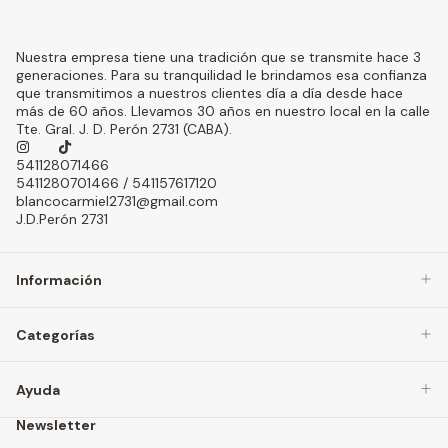
Nuestra empresa tiene una tradición que se transmite hace 3
generaciones. Para su tranquilidad le brindamos esa confianza
que transmitimos a nuestros clientes día a día desde hace
más de 60 años. Llevamos 30 años en nuestro local en la calle
Tte. Gral. J. D. Perón 2731 (CABA).
541128071466
5411280701466 / 541157617120
blancocarmiel2731@gmail.com
J.D.Perón 2731
Información
Categorías
Ayuda
Newsletter