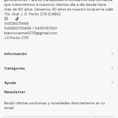
que transmitimos a nuestros clientes día a día desde hace
más de 60 años. Llevamos 30 años en nuestro local en la calle
Tte. Gral. J. D. Perón 2731 (CABA).
541128071466
5411280701466 / 541157617120
blancocarmiel2731@gmail.com
J.D.Perón 2731
Información
Categorías
Ayuda
Newsletter
Recibí ofertas exclusivas y novedades directamente en tu
email.