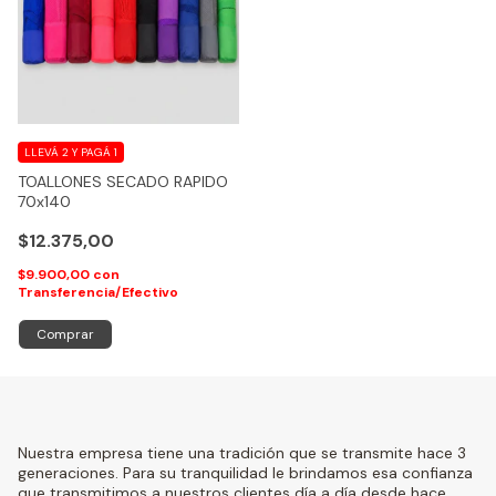
LLEVÁ 2 Y PAGÁ 1
TOALLONES SECADO RAPIDO
70x140
$12.375,00
$9.900,00
con
Transferencia/Efectivo
Nuestra empresa tiene una tradición que se transmite hace 3
generaciones. Para su tranquilidad le brindamos esa confianza
que transmitimos a nuestros clientes día a día desde hace