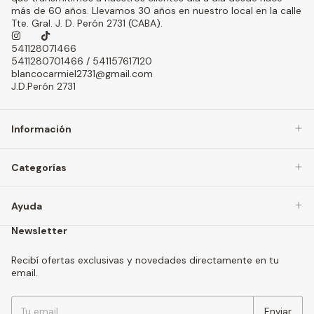
más de 60 años. Llevamos 30 años en nuestro local en la calle
Tte. Gral. J. D. Perón 2731 (CABA).
541128071466
5411280701466 / 541157617120
blancocarmiel2731@gmail.com
J.D.Perón 2731
Información
Categorías
Ayuda
Newsletter
Recibí ofertas exclusivas y novedades directamente en tu
email.