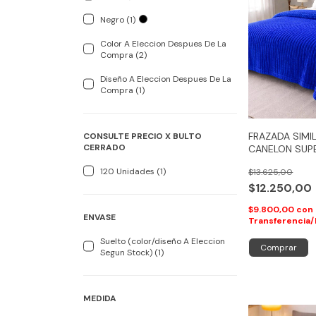
Negro (1)
Color A Eleccion Despues De La
Compra (2)
Diseño A Eleccion Despues De La
Compra (1)
FRAZADA SIMI
CONSULTE PRECIO X BULTO
CERRADO
CANELON SUP
120 Unidades (1)
$13.625,00
$12.250,00
$9.800,00
con
ENVASE
Transferencia/
Suelto (color/diseño A Eleccion
Comprar
Segun Stock) (1)
MEDIDA