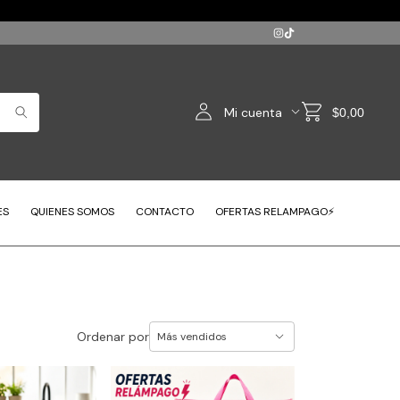
Mi cuenta
$0,00
ES
QUIENES SOMOS
CONTACTO
OFERTAS RELAMPAGO⚡
Ordenar por