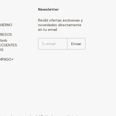
Newsletter
Recibí ofertas exclusivas y
NVIERNO
novedades directamente
en tu email.
GRESOS
rbnb
ECUENTES
OS
AMPAGO⚡