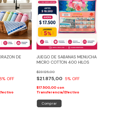
ORAZON DE
JUEGO DE SABANAS MENUCHA
MICRO COTTON 400 HILOS
$23.125,00
$21.875,00
8
% OFF
5
% OFF
$17.500,00
con
Efectivo
Transferencia/Efectivo
Comprar