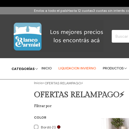
Envíos a todo el país
Hasta 12 cuotas
3 cuotas sin interés
INICIO
LIQUIDACION INVIERNO
PRODUCTOS
CATEGORÍAS
Inicio
>
OFERTAS RELAMPAGO⚡
OFERTAS RELAMPAGO⚡
Filtrar por
COLOR
Bordó (1)