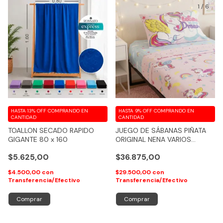
1
/
6
HASTA 13% OFF
COMPRANDO EN
HASTA 9% OFF
COMPRANDO EN
CANTIDAD
CANTIDAD
TOALLON SECADO RAPIDO
JUEGO DE SÁBANAS PIÑATA
GIGANTE 80 x 160
ORIGINAL NENA VARIOS
MODELOS - COD 132
$5.625,00
$36.875,00
$4.500,00
con
$29.500,00
con
Transferencia/Efectivo
Transferencia/Efectivo
Comprar