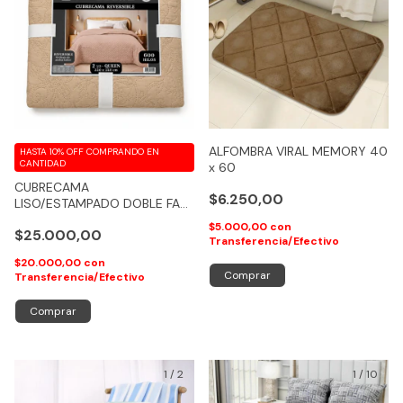
ALFOMBRA VIRAL MEMORY 40
HASTA 10% OFF
COMPRANDO EN
CANTIDAD
x 60
CUBRECAMA
$6.250,00
LISO/ESTAMPADO DOBLE FAZ
MATELASEADO 2 ½ QUEEN
$5.000,00
con
$25.000,00
Transferencia/Efectivo
$20.000,00
con
Transferencia/Efectivo
Comprar
1
/
2
1
/
10